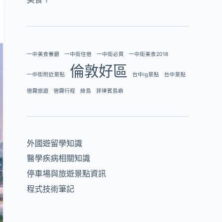
一中美食餐廳
一中街住宿
一中街必買
一中街美食2018
倫敦好區
一中街附近景點
台中ig景點
台中景點
宿霧旅遊
宿霧行程
綠島
菲律賓島嶼
外國遊留學知識
醫學疾病相關知識
停車場與旅遊景點資訊
程式技術筆記