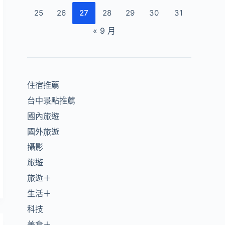
25
26
27
28
29
30
31
« 9 月
住宿推薦
台中景點推薦
國內旅遊
國外旅遊
攝影
旅遊
旅遊＋
生活＋
科技
美食＋