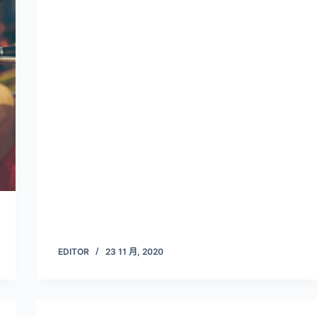
EDITOR
23 11 月, 2020