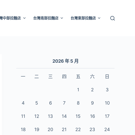
灣中部拉麵店
台灣南部拉麵店
台灣東部拉麵店
2026 年 5 月
一
二
三
四
五
六
日
1
2
3
4
5
6
7
8
9
10
11
12
13
14
15
16
17
18
19
20
21
22
23
24