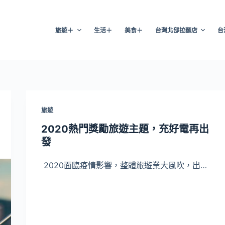
旅遊＋
生活＋
美食＋
台灣北部拉麵店
台
旅遊
2020熱門獎勵旅遊主題，充好電再出
發
2020面臨疫情影響，整體旅遊業大風吹，出…