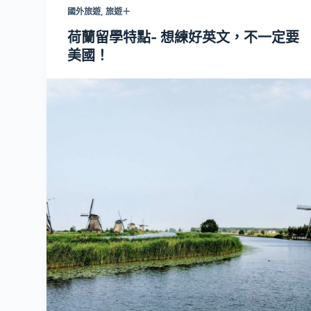
國外旅遊
,
旅遊＋
荷蘭留學特點- 想練好英文，不一定要
美國！