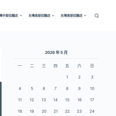
灣中部拉麵店
台灣南部拉麵店
台灣東部拉麵店
2026 年 5 月
一
二
三
四
五
六
日
1
2
3
4
5
6
7
8
9
10
11
12
13
14
15
16
17
18
19
20
21
22
23
24