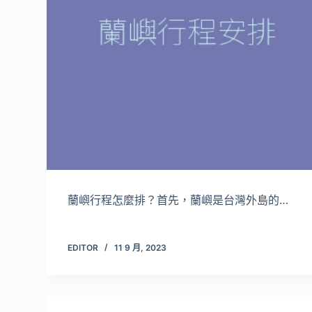
蘭嶼行程怎麼排？首先，蘭嶼是台灣外島的…
EDITOR
11 9 月, 2023