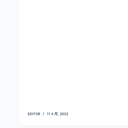
EDITOR
11 4 月, 2023