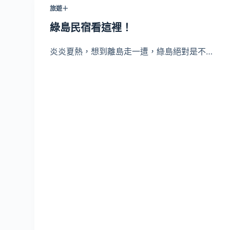
旅遊＋
綠島民宿看這裡！
炎炎夏熱，想到離島走一遭，綠島絕對是不…