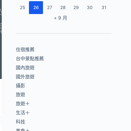
25
26
27
28
29
30
31
« 9 月
住宿推薦
台中景點推薦
國內旅遊
國外旅遊
攝影
旅遊
旅遊＋
生活＋
科技
美食＋