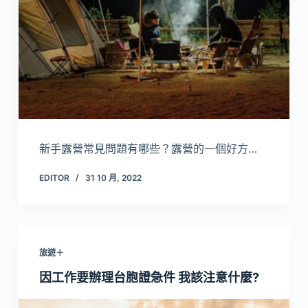
新手露營常見問題有哪些？露營的一個好方…
EDITOR
31 10 月, 2022
旅遊＋
因工作要辦理台胞證急件 我該注意什麼?