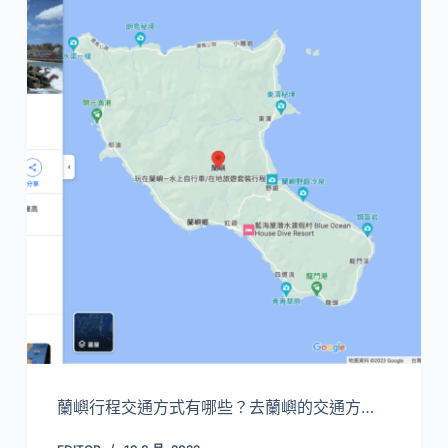
蘭嶼行程交通方式有哪些？去蘭嶼的交通方…