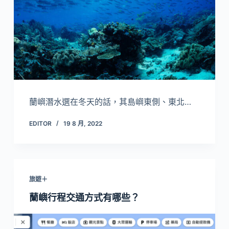
蘭嶼潛水選在冬天的話，其島嶼東側、東北…
EDITOR
19 8 月, 2022
旅遊＋
蘭嶼行程交通方式有哪些？