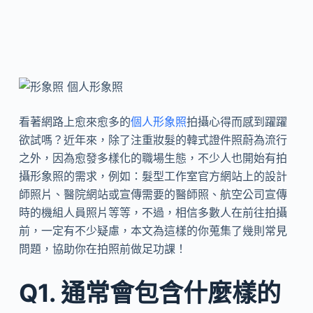
看著網路上愈來愈多的
個人形象照
拍攝心得而感到躍躍
欲試嗎？近年來，除了注重妝髮的韓式證件照蔚為流行
之外，因為愈發多樣化的職場生態，不少人也開始有拍
攝形象照的需求，例如：髮型工作室官方網站上的設計
師照片、醫院網站或宣傳需要的醫師照、航空公司宣傳
時的機組人員照片等等，不過，相信多數人在前往拍攝
前，一定有不少疑慮，本文為這樣的你蒐集了幾則常見
問題，協助你在拍照前做足功課！
Q1. 通常會包含什麼樣的