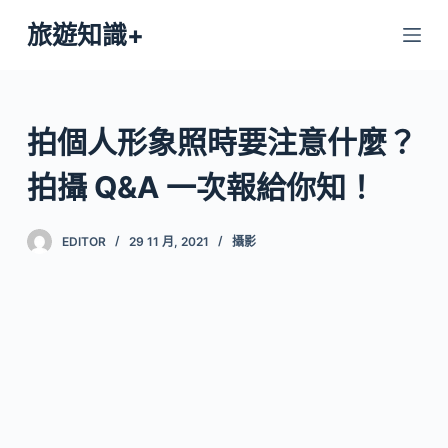
跳
旅遊知識+
至
主
要
內
拍個人形象照時要注意什麼？
容
拍攝 Q&A 一次報給你知！
EDITOR
29 11 月, 2021
攝影