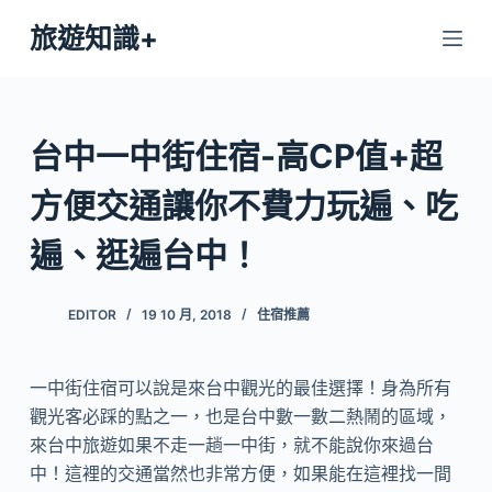
跳
旅遊知識+
至
主
要
內
台中一中街住宿-高CP值+超
容
方便交通讓你不費力玩遍、吃
遍、逛遍台中！
EDITOR
19 10 月, 2018
住宿推薦
一中街住宿可以說是來台中觀光的最佳選擇！身為所有
觀光客必踩的點之一，也是台中數一數二熱鬧的區域，
來台中旅遊如果不走一趟一中街，就不能說你來過台
中！這裡的交通當然也非常方便，如果能在這裡找一間